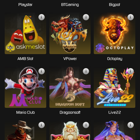
Playstar
BTGaming
Bigpot
i
i
i
AMB Slot
VPower
Octoplay
i
i
i
Mario Club
Dragoonsoft
Live22
i
i
i