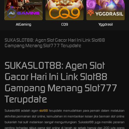
AIGaming
CQ9
Yggdrasil
SUKASLOT88: Agen Slot Gacor Hari Ini Link Slot88
Gampang Menang Slot777 Terupdate
SUKASLOT88: Agen Slot
Gacor Hari Ini Link Slot88
Gampang Menang Slot777
Terupdate
Sukaslot88 adalah agen
slot88
terupdate memudahkan para pemain dalam melalukan
aktivitas permainan slot online, kemudahan ini memberikan kesan jika bermain slot online
bukanlah hal sulit melainkan sangat menguntungkan. Sukaslot88 juga memiliki peranan
penting terhadap siklus game slot online di tanah air sebab hampir dari 200 juta orang