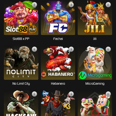
i
i
i
Slot88 x PP
Fachai
Jili
i
i
i
No Limit City
Habanero
MicroGaming
i
i
i