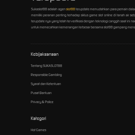
Sukaslot88 adalah agen
slot88
terupdate memudahkan para pemain dalam m
memiliki peranan penting terhadap siklus game slot online di tanah air se
terupdate nya yang telah terverifikasi dengan teknologi canggih saat in
untuk memecahkan kemenangan terbesar bersama slot88 gampang menang. 
Kebijaksanaan
Tentang SUKASLOT88
Responsible Gambling
Syarat dan Ketentuan
Pusat Bantuan
Privacy & Police
Kategori
Hot Games