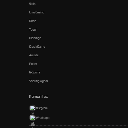
Slots
Live Casino
Race
Togel
Olahraga
Crash Game
Arcade
Poker
E-Sports
Sabung Ayam
Komunitas
telegram
Whatsapp