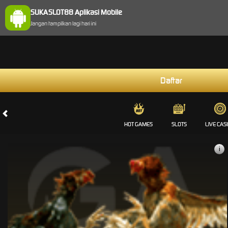
SUKASLOT88 Aplikasi Mobile
Jangan tampilkan lagi hari ini
Daftar
HOT GAMES
SLOTS
LIVE CAS
i