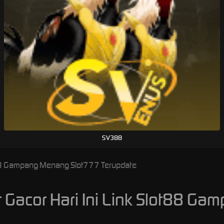
SV388
t88 Gampang Menang Slot777 Terupdate
Gacor Hari Ini Link Slot88 G