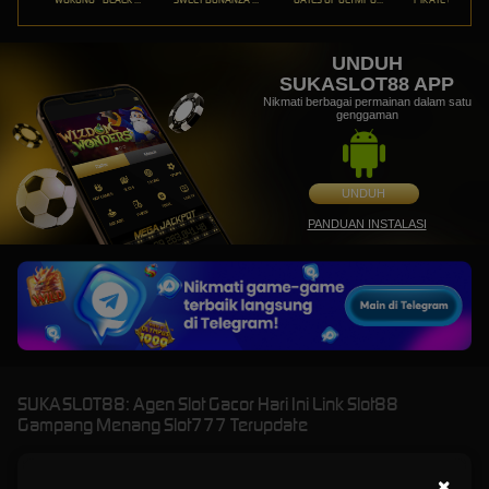
UNDUH
SUKASLOT88 APP
Nikmati berbagai permainan dalam satu
genggaman
UNDUH
PANDUAN INSTALASI
SUKASLOT88: Agen Slot Gacor Hari Ini Link Slot88
Gampang Menang Slot777 Terupdate
×