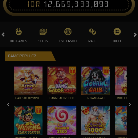
IDR
12,669,333,093
HOT GAMES
SLOTS
LIVE CASINO
RACE
TOGEL
OL
GAME POPULER
GATES OF OLYMPUS POP
BANG GACOR 1000
GOYANG GAIB
MOCHI MANIA 1
WUKONG - BLACK SCATTER
SWEET BONANZA 2500
GATES OF OLYMPUS 1000
PIRATE QUEST 1